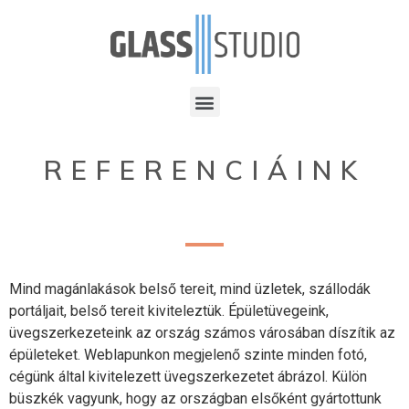
REFERENCIÁINK
Mind magánlakások belső tereit, mind üzletek, szállodák
portáljait, belső tereit kiviteleztük. Épületüvegeink,
üvegszerkezeteink az ország számos városában díszítik az
épületeket. Weblapunkon megjelenő szinte minden fotó,
cégünk által kivitelezett üvegszerkezetet ábrázol. Külön
büszkék vagyunk, hogy az országban elsőként gyártottunk