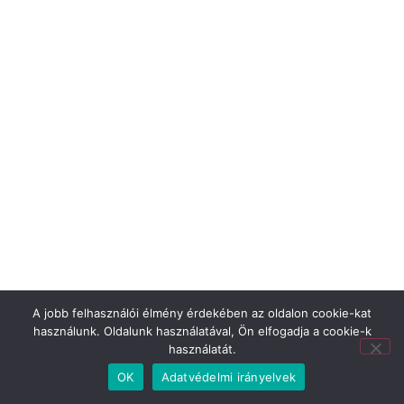
A jobb felhasználói élmény érdekében az oldalon cookie-kat
használunk. Oldalunk használatával, Ön elfogadja a cookie-k
használatát.
OK
Adatvédelmi irányelvek