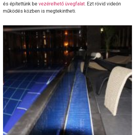
és építettünk be
vezérelhető üvegfalat
. Ezt rövid videón
működés közben is megtekintheti.